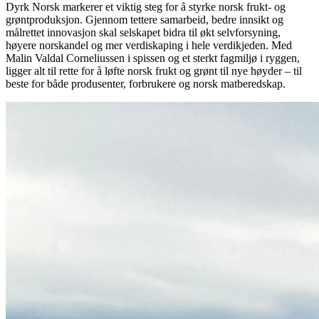
Dyrk Norsk markerer et viktig steg for å styrke norsk frukt- og
grøntproduksjon. Gjennom tettere samarbeid, bedre innsikt og
målrettet innovasjon skal selskapet bidra til økt selvforsyning,
høyere norskandel og mer verdiskaping i hele verdikjeden. Med
Malin Valdal Corneliussen i spissen og et sterkt fagmiljø i ryggen,
ligger alt til rette for å løfte norsk frukt og grønt til nye høyder – til
beste for både produsenter, forbrukere og norsk matberedskap.