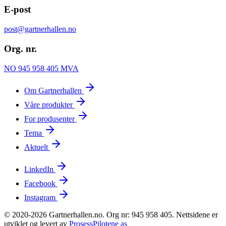
E-post
post@gartnerhallen.no
Org. nr.
NO 945 958 405 MVA
Om Gartnerhallen
Våre produkter
For produsenter
Tema
Aktuelt
LinkedIn
Facebook
Instagram
© 2020-2026 Gartnerhallen.no. Org nr: 945 958 405. Nettsidene er
utviklet og levert av
ProsessPilotene as