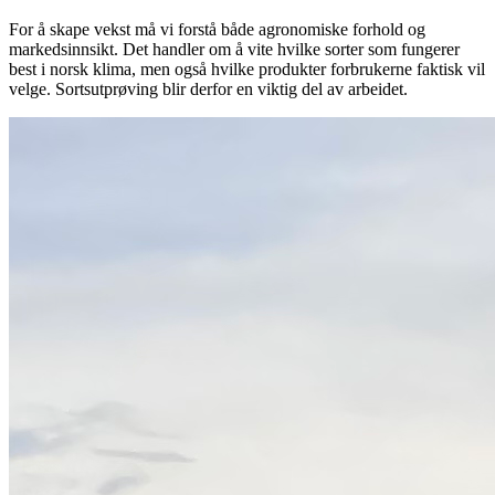
For å skape vekst må vi forstå både agronomiske forhold og
markedsinnsikt. Det handler om å vite hvilke sorter som fungerer
best i norsk klima, men også hvilke produkter forbrukerne faktisk vil
velge. Sortsutprøving blir derfor en viktig del av arbeidet.