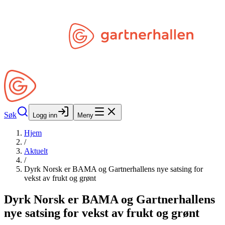
Hopp til hovedinnhold
Søk
Åpne Min Side
Søk
Logg inn
Meny
Hjem
/
Aktuelt
/
Dyrk Norsk er BAMA og Gartnerhallens nye satsing for
vekst av frukt og grønt
Dyrk Norsk er BAMA og Gartnerhallens
nye satsing for vekst av frukt og grønt