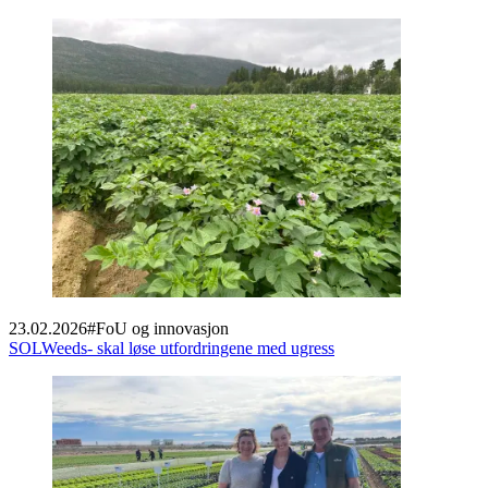
23.02.2026
#
FoU og innovasjon
SOLWeeds- skal løse utfordringene med ugress