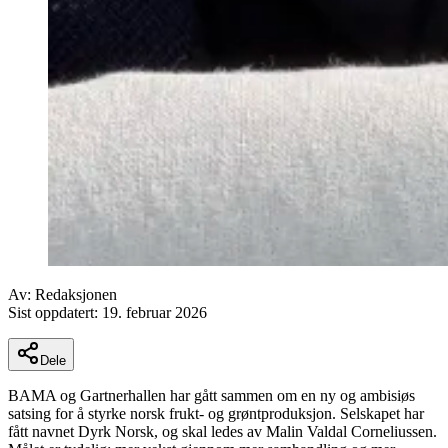
Av:
Redaksjonen
Sist oppdatert:
19. februar 2026
Dele
BAMA og Gartnerhallen har gått sammen om en ny og ambisiøs
satsing for å styrke norsk frukt- og grøntproduksjon. Selskapet har
fått navnet Dyrk Norsk, og skal ledes av Malin Valdal Corneliussen.