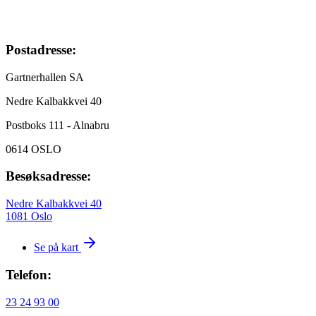
Postadresse:
Gartnerhallen SA
Nedre Kalbakkvei 40
Postboks 111 - Alnabru
0614 OSLO
Besøksadresse:
Nedre Kalbakkvei 40
1081 Oslo
Se på kart
Telefon:
23 24 93 00