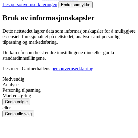
Les personvernserklæringen
Endre samtykke
Bruk av informasjonskapsler
Dette nettstedet lagrer data som informasjonskapsler for å muliggjøre
essensiell funksjonalitet på nettstedet, analyse samt personlig
tilpasning og markedsføring.
Du kan når som helst endre innstillingene dine eller godta
standardinnstillingene.
Les mer i Gartnerhallens
personvernserklæring
Nødvendig
Analyse
Personlig tilpasning
Markedsføring
Godta valgte
eller
Godta alle valg