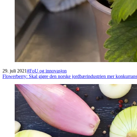
29. juli 2021
#
FoU og innovasjon
Flowerberry: Skal gjøre den norske jordbærindustrien mer konkurran