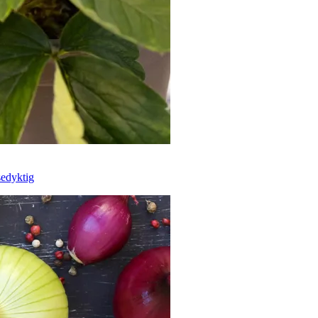
sedyktig