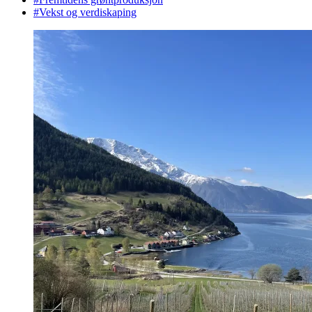
#
Vekst og verdiskaping