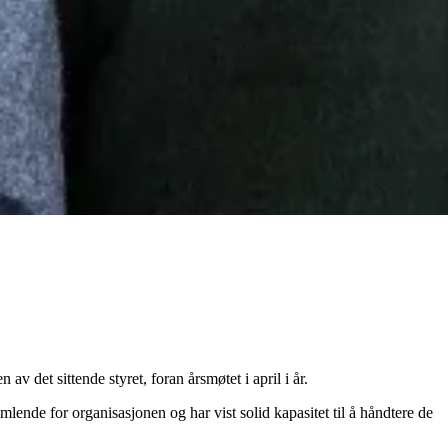
 det sittende styret, foran årsmøtet i april i år.
lende for organisasjonen og har vist solid kapasitet til å håndtere de