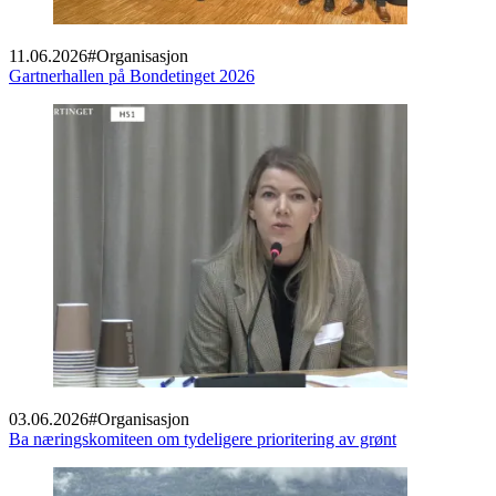
11.06.2026
#
Organisasjon
Gartnerhallen på Bondetinget 2026
03.06.2026
#
Organisasjon
Ba næringskomiteen om tydeligere prioritering av grønt