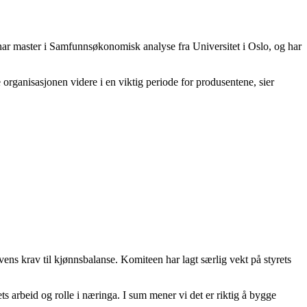
 har master i Samfunnsøkonomisk analyse fra Universitet i Oslo, og har
le organisasjonen videre i en viktig periode for produsentene, sier
ens krav til kjønnsbalanse. Komiteen har lagt særlig vekt på styrets
ts arbeid og rolle i næringa. I sum mener vi det er riktig å bygge