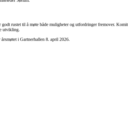
omitéleder Sørum.
r godt rustet til å møte både muligheter og utfordringer fremover. Komit
e utvikling.
 årsmøtet i Gartnerhallen 8. april 2026.