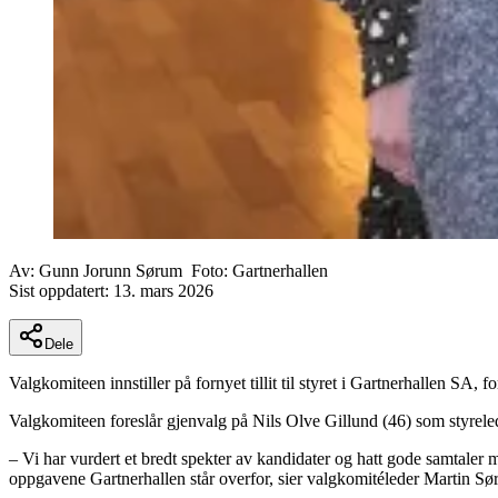
Av:
Gunn Jorunn Sørum
Foto:
Gartnerhallen
Sist oppdatert:
13. mars 2026
Dele
Valgkomiteen innstiller på fornyet tillit til styret i Gartnerhallen SA, fo
Valgkomiteen foreslår gjenvalg på Nils Olve Gillund (46) som styrelede
– Vi har vurdert et bredt spekter av kandidater og hatt gode samtaler 
oppgavene Gartnerhallen står overfor, sier valgkomitéleder Martin Sø