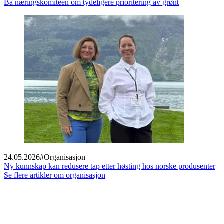
Ba næringskomiteen om tydeligere prioritering av grønt
24.05.2026
#
Organisasjon
Ny kunnskap kan redusere tap etter høsting hos norske produsenter
Se flere artikler om organisasjon
Footer