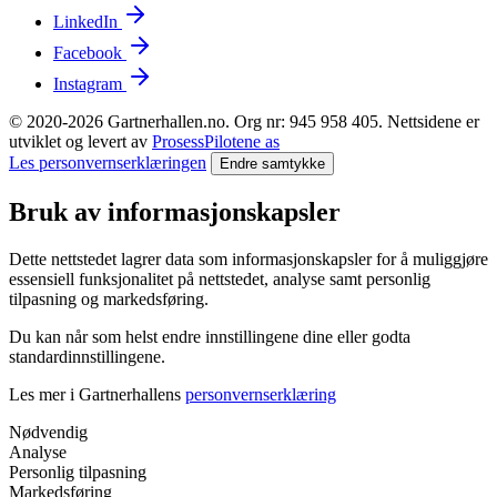
LinkedIn
Facebook
Instagram
© 2020-2026 Gartnerhallen.no. Org nr: 945 958 405. Nettsidene er
utviklet og levert av
ProsessPilotene as
Les personvernserklæringen
Endre samtykke
Bruk av informasjonskapsler
Dette nettstedet lagrer data som informasjonskapsler for å muliggjøre
essensiell funksjonalitet på nettstedet, analyse samt personlig
tilpasning og markedsføring.
Du kan når som helst endre innstillingene dine eller godta
standardinnstillingene.
Les mer i Gartnerhallens
personvernserklæring
Nødvendig
Analyse
Personlig tilpasning
Markedsføring