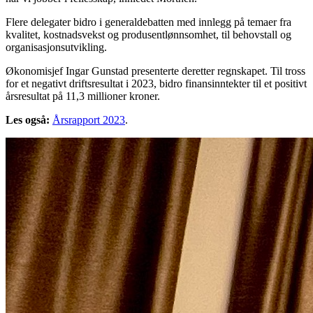
Flere delegater bidro i generaldebatten med innlegg på temaer fra
kvalitet, kostnadsvekst og produsentlønnsomhet, til behovstall og
organisasjonsutvikling.
Økonomisjef Ingar Gunstad presenterte deretter regnskapet. Til tross
for et negativt driftsresultat i 2023, bidro finansinntekter til et positivt
årsresultat på 11,3 millioner kroner.
Les også:
Årsrapport 2023
.