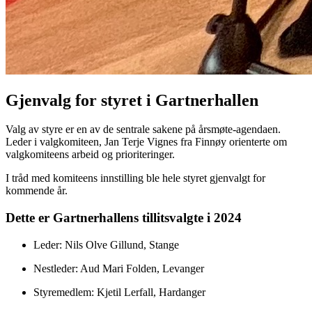
Gjenvalg for styret i Gartnerhallen
Valg av styre er en av de sentrale sakene på årsmøte-agendaen.
Leder i valgkomiteen, Jan Terje Vignes fra Finnøy orienterte om
valgkomiteens arbeid og prioriteringer.
I tråd med komiteens innstilling ble hele styret gjenvalgt for
kommende år.
Dette er Gartnerhallens tillitsvalgte i 2024
Leder: Nils Olve Gillund, Stange
Nestleder: Aud Mari Folden, Levanger
Styremedlem: Kjetil Lerfall, Hardanger