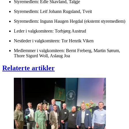
Styremedlem: Edle Skavland, Talgje
Styremedlem: Leif Johann Rugsland, Tveit
Styremedlem: Ingunn Haugen Hegdal (eksternt styremedlem)
Leder i valgkomiteen: Torbjørg Austrud
Nestleder i valgkomiteen: Tor Henrik Viken
Medlemmer i valgkomiteen: Bernt Freberg, Martin Sørum,
Thore Sigurd Woll, Aslaug Joa
Relaterte artikler