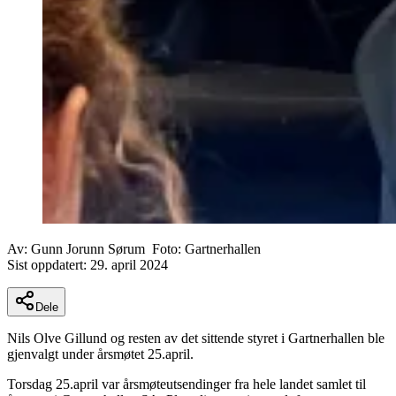
Av:
Gunn Jorunn Sørum
Foto:
Gartnerhallen
Sist oppdatert:
29. april 2024
Dele
Nils Olve Gillund og resten av det sittende styret i Gartnerhallen ble
gjenvalgt under årsmøtet 25.april.
Torsdag 25.april var årsmøteutsendinger fra hele landet samlet til