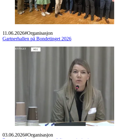
11.06.2026
#
Organisasjon
Gartnerhallen på Bondetinget 2026
03.06.2026
#
Organisasjon