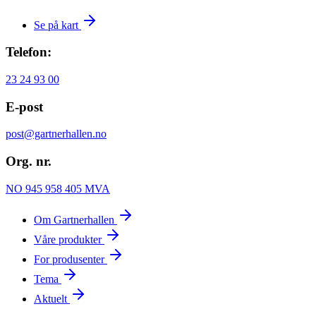
Se på kart
Telefon:
23 24 93 00
E-post
post@gartnerhallen.no
Org. nr.
NO 945 958 405 MVA
Om Gartnerhallen
Våre produkter
For produsenter
Tema
Aktuelt