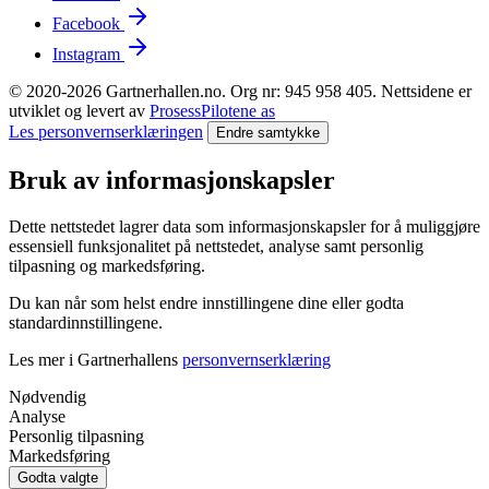
Facebook
Instagram
© 2020-2026 Gartnerhallen.no. Org nr: 945 958 405. Nettsidene er
utviklet og levert av
ProsessPilotene as
Les personvernserklæringen
Endre samtykke
Bruk av informasjonskapsler
Dette nettstedet lagrer data som informasjonskapsler for å muliggjøre
essensiell funksjonalitet på nettstedet, analyse samt personlig
tilpasning og markedsføring.
Du kan når som helst endre innstillingene dine eller godta
standardinnstillingene.
Les mer i Gartnerhallens
personvernserklæring
Nødvendig
Analyse
Personlig tilpasning
Markedsføring
Godta valgte