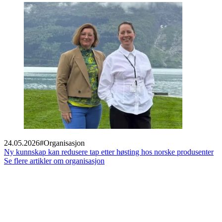
24.05.2026
#
Organisasjon
Ny kunnskap kan redusere tap etter høsting hos norske produsenter
Se flere artikler om organisasjon
Footer