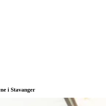
ene i Stavanger