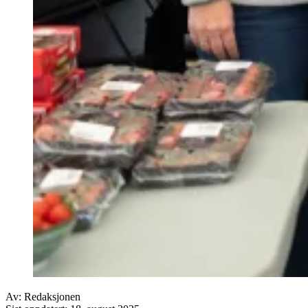
Av:
Redaksjonen