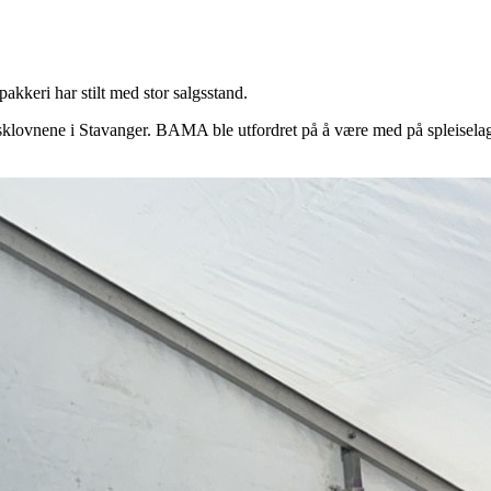
akkeri har stilt med stor salgsstand.
husklovnene i Stavanger. BAMA ble utfordret på å være med på spleisel