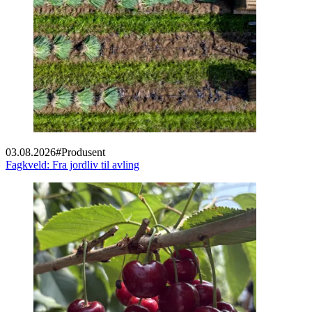
03.08.2026
#
Produsent
Fagkveld: Fra jordliv til avling