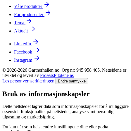
Våre produkter
For produsenter
Tema
Aktuelt
LinkedIn
Facebook
Instagram
© 2020-2026 Gartnerhallen.no. Org nr: 945 958 405. Nettsidene er
utviklet og levert av
ProsessPilotene as
Les personvernserklæringen
Endre samtykke
Bruk av informasjonskapsler
Dette nettstedet lagrer data som informasjonskapsler for å muliggjøre
essensiell funksjonalitet på nettstedet, analyse samt personlig
tilpasning og markedsføring.
Du kan når som helst endre innstillingene dine eller godta