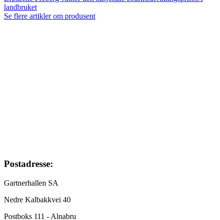
landbruket
Se flere artikler om produsent
Footer
Postadresse:
Gartnerhallen SA
Nedre Kalbakkvei 40
Postboks 111 - Alnabru