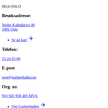
0614 OSLO
Besøksadresse:
Nedre Kalbakkvei 40
1081 Oslo
Se på kart
Telefon:
23 24 93 00
E-post
post@gartnerhallen.no
Org. nr.
NO 945 958 405 MVA
Om Gartnerhallen