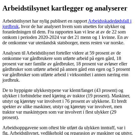
Arbeidstilsynet kartlegger og analyserer
Arbeidstilsynet har nylig publisert en rapport
Arbeidsskadedødsfall i
jordbruk
, hvor de har analysert hvem som utsettes for ulykker og
foranledningen til dem. Fra rapporten kan vi lese at av de 22 som
omkom i perioden 2020-2024 var det 21 menn og 1 kvinne. En av
de omkomne var utenlandsk statsborger, mens resten var norske.
Analysen til Arbeidstilsynet forteller videre at 59 prosent av de
omkomne var gårdbrukere som utførte arbeid på egen gård, 18
prosent var nær familie av gårdbruker, 18 prosent var avløser eller
gårdbruker som utførte arbeid på annen gård enn egen og 5 prosent
var gårdbruker som utførte arbeid i virksomhet i annen næring enn
jordbruk.
De to hyppigste ulykkestypene var klemt/fanget (43 prosent) og
ulykker i forbindelse med kjøring av traktor (19 prosent). Maskiner,
utstyr og kjøretøy var involvert i 76 prosent av ulykkene. Et bredt
spekter av ulike maskiner, utstyr og kjøretøy var involvert, men
traktor var maskintypen som var involvert i flest ulykker (29
prosent).
Arbeidsoppgavene som oftest ble utført da ulykken inntraff, var i
flg. Arbeidstilsynet, vedlikehold og reparasjon av maskiner og utstyr,