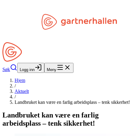
Hopp til hovedinnhold
Søk
Åpne Min Side
Søk
Logg inn
Meny
Hjem
/
Aktuelt
/
Landbruket kan være en farlig arbeidsplass – tenk sikkerhet!
Landbruket kan være en farlig
arbeidsplass – tenk sikkerhet!