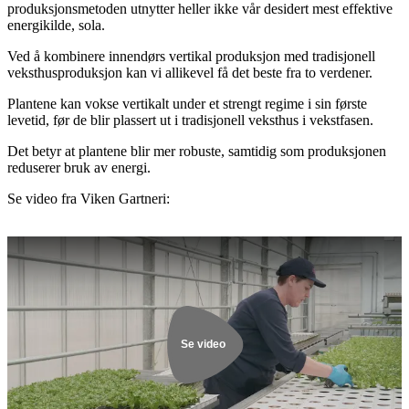
produksjonsmetoden utnytter heller ikke vår desidert mest effektive
energikilde, sola.
Ved å kombinere innendørs vertikal produksjon med tradisjonell
veksthusproduksjon kan vi allikevel få det beste fra to verdener.
Plantene kan vokse vertikalt under et strengt regime i sin første
levetid, før de blir plassert ut i tradisjonell veksthus i vekstfasen.
Det betyr at plantene blir mer robuste, samtidig som produksjonen
reduserer bruk av energi.
Se video fra Viken Gartneri:
Se film