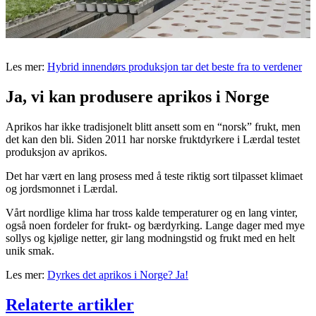
Les mer:
Hybrid innendørs produksjon tar det beste fra to verdener
Ja, vi kan produsere aprikos i Norge
Aprikos har ikke tradisjonelt blitt ansett som en “norsk” frukt, men
det kan den bli. Siden 2011 har norske fruktdyrkere i Lærdal testet
produksjon av aprikos.
Det har vært en lang prosess med å teste riktig sort tilpasset klimaet
og jordsmonnet i Lærdal.
Vårt nordlige klima har tross kalde temperaturer og en lang vinter,
også noen fordeler for frukt- og bærdyrking. Lange dager med mye
sollys og kjølige netter, gir lang modningstid og frukt med en helt
unik smak.
Les mer:
Dyrkes det aprikos i Norge? Ja!
Relaterte artikler