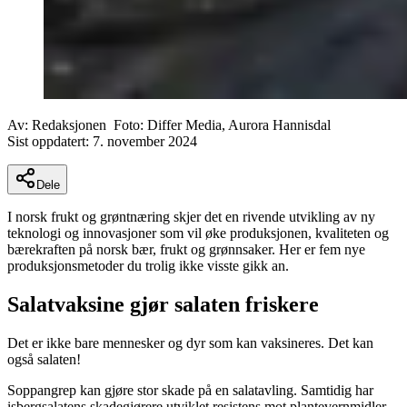
Av:
Redaksjonen
Foto:
Differ Media, Aurora Hannisdal
Sist oppdatert:
7. november 2024
Dele
I norsk frukt og grøntnæring skjer det en rivende utvikling av ny
teknologi og innovasjoner som vil øke produksjonen, kvaliteten og
bærekraften på norsk bær, frukt og grønnsaker. Her er fem nye
produksjonsmetoder du trolig ikke visste gikk an.
Salatvaksine gjør salaten friskere
Det er ikke bare mennesker og dyr som kan vaksineres. Det kan
også salaten!
Soppangrep kan gjøre stor skade på en salatavling. Samtidig har
isbergsalatens skadegjørere utviklet resistens mot plantevernmidler.