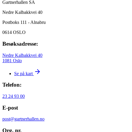
Gartnerhallen SA
Nedre Kalbakkvei 40
Postboks 111 - Alnabru
0614 OSLO
Besøksadresse:
Nedre Kalbakkvei 40
1081 Oslo
Se på kart
Telefon:
23 24 93 00
E-post
post@gartnerhallen.no
Org. nr.