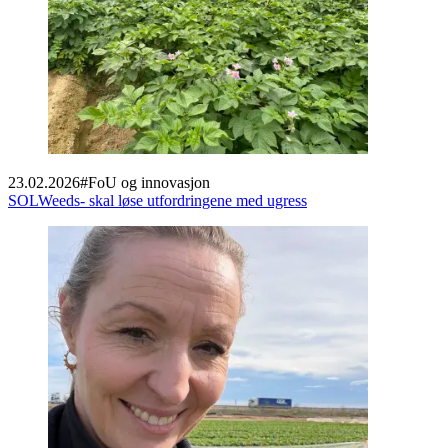
23.02.2026
#
FoU og innovasjon
SOLWeeds- skal løse utfordringene med ugress