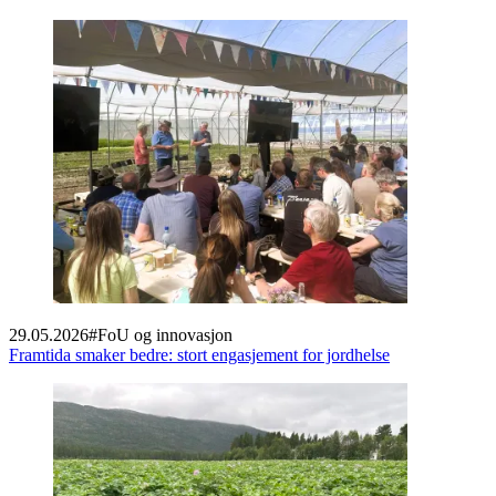
29.05.2026
#
FoU og innovasjon
Framtida smaker bedre: stort engasjement for jordhelse