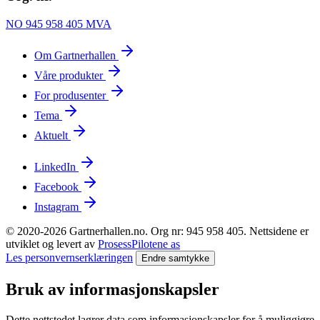
NO 945 958 405 MVA
Om Gartnerhallen
Våre produkter
For produsenter
Tema
Aktuelt
LinkedIn
Facebook
Instagram
© 2020-2026 Gartnerhallen.no. Org nr: 945 958 405. Nettsidene er
utviklet og levert av
ProsessPilotene as
Les personvernserklæringen
Endre samtykke
Bruk av informasjonskapsler
Dette nettstedet lagrer data som informasjonskapsler for å muliggjøre