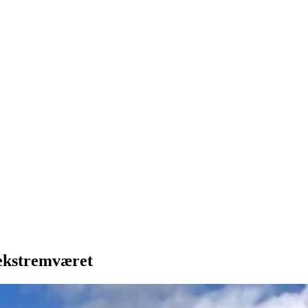
 ekstremværet