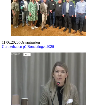
11.06.2026
#
Organisasjon
Gartnerhallen på Bondetinget 2026