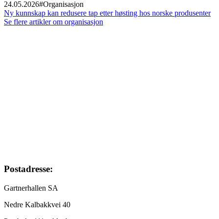
24.05.2026
#
Organisasjon
Ny kunnskap kan redusere tap etter høsting hos norske produsenter
Se flere artikler om organisasjon
Footer
Postadresse:
Gartnerhallen SA
Nedre Kalbakkvei 40