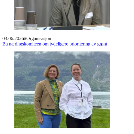
03.06.2026
#
Organisasjon
Ba næringskomiteen om tydeligere prioritering av grønt