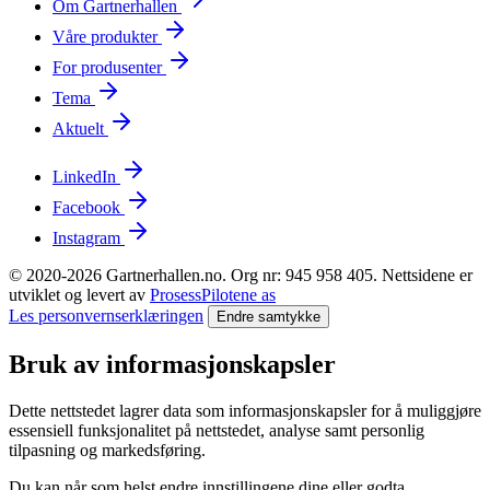
Om Gartnerhallen
Våre produkter
For produsenter
Tema
Aktuelt
LinkedIn
Facebook
Instagram
© 2020-2026 Gartnerhallen.no. Org nr: 945 958 405. Nettsidene er
utviklet og levert av
ProsessPilotene as
Les personvernserklæringen
Endre samtykke
Bruk av informasjonskapsler
Dette nettstedet lagrer data som informasjonskapsler for å muliggjøre
essensiell funksjonalitet på nettstedet, analyse samt personlig
tilpasning og markedsføring.
Du kan når som helst endre innstillingene dine eller godta