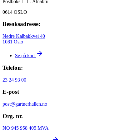
Postboks 111 - Alnabru
0614 OSLO
Besøksadresse:
Nedre Kalbakkvei 40
1081 Oslo
Se på kart
Telefon:
23 24 93 00
E-post
post@gartnerhallen.no
Org. nr.
NO 945 958 405 MVA