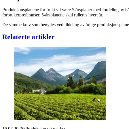
Produksjonsplanene for frukt vil være 5-årsplaner med fordeling av bå
forbrukerpreferanser. 5-årsplanene skal rulleres hvert år.
De samme krav som benyttes ved tildeling av årlige produksjonsplaner f
Relaterte artikler
16.07.2026
#
Produksjon og marked