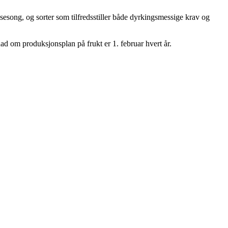
esong, og sorter som tilfredsstiller både dyrkingsmessige krav og
ad om produksjonsplan på frukt er 1. februar hvert år.