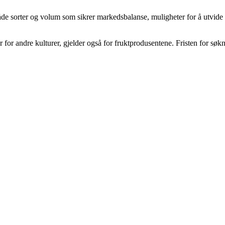
de sorter og volum som sikrer markedsbalanse, muligheter for å utvide s
or andre kulturer, gjelder også for fruktprodusentene. Fristen for søkn