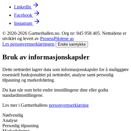
LinkedIn
Facebook
Instagram
© 2020-2026 Gartnerhallen.no. Org nr: 945 958 405. Nettsidene er
utviklet og levert av
ProsessPilotene as
Les personvernserklæringen
Endre samtykke
Bruk av informasjonskapsler
Dette nettstedet lagrer data som informasjonskapsler for å muliggjøre
essensiell funksjonalitet på nettstedet, analyse samt personlig
tilpasning og markedsføring.
Du kan når som helst endre innstillingene dine eller godta
standardinnstillingene.
Les mer i Gartnerhallens
personvernserklæring
Nødvendig
Analyse
Personlig tilpasning
Markedsføring