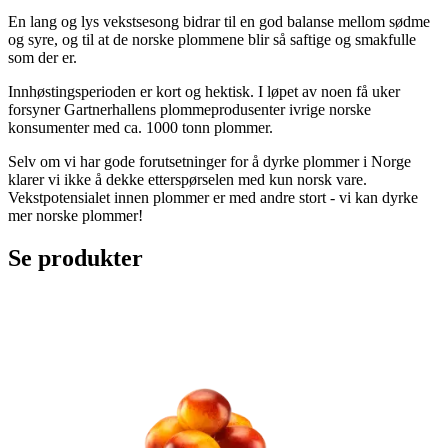
En lang og lys vekstsesong bidrar til en god balanse mellom sødme
og syre, og til at de norske plommene blir så saftige og smakfulle
som der er.
Innhøstingsperioden er kort og hektisk. I løpet av noen få uker
forsyner Gartnerhallens plommeprodusenter ivrige norske
konsumenter med ca. 1000 tonn plommer.
Selv om vi har gode forutsetninger for å dyrke plommer i Norge
klarer vi ikke å dekke etterspørselen med kun norsk vare.
Vekstpotensialet innen plommer er med andre stort - vi kan dyrke
mer norske plommer!
Se produkter