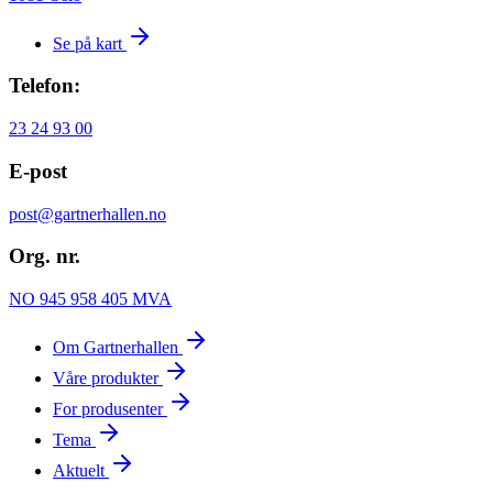
Se på kart
Telefon:
23 24 93 00
E-post
post@gartnerhallen.no
Org. nr.
NO 945 958 405 MVA
Om Gartnerhallen
Våre produkter
For produsenter
Tema
Aktuelt