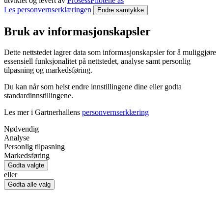
utviklet og levert av
ProsessPilotene as
Les personvernserklæringen
Endre samtykke
Bruk av informasjonskapsler
Dette nettstedet lagrer data som informasjonskapsler for å muliggjøre
essensiell funksjonalitet på nettstedet, analyse samt personlig
tilpasning og markedsføring.
Du kan når som helst endre innstillingene dine eller godta
standardinnstillingene.
Les mer i Gartnerhallens
personvernserklæring
Nødvendig
Analyse
Personlig tilpasning
Markedsføring
Godta valgte
eller
Godta alle valg