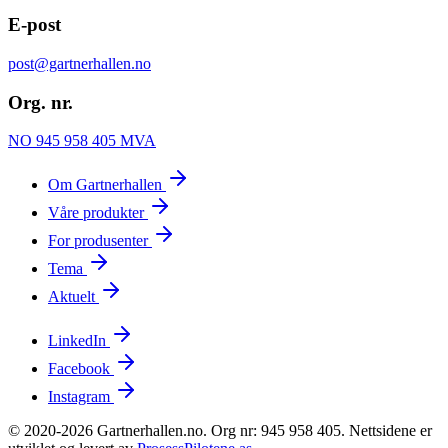
E-post
post@gartnerhallen.no
Org. nr.
NO 945 958 405 MVA
Om Gartnerhallen
Våre produkter
For produsenter
Tema
Aktuelt
LinkedIn
Facebook
Instagram
© 2020-2026 Gartnerhallen.no. Org nr: 945 958 405. Nettsidene er