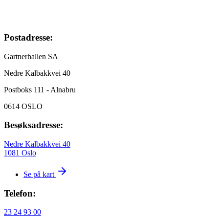
Postadresse:
Gartnerhallen SA
Nedre Kalbakkvei 40
Postboks 111 - Alnabru
0614 OSLO
Besøksadresse:
Nedre Kalbakkvei 40
1081 Oslo
Se på kart
Telefon:
23 24 93 00