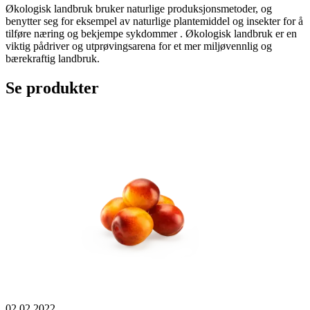
Økologisk landbruk bruker naturlige produksjonsmetoder, og
benytter seg for eksempel av naturlige plantemiddel og insekter for å
tilføre næring og bekjempe sykdommer . Økologisk landbruk er en
viktig pådriver og utprøvingsarena for et mer miljøvennlig og
bærekraftig landbruk.
Se produkter
02.02.2022