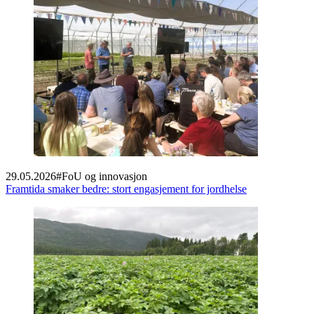
29.05.2026
#
FoU og innovasjon
Framtida smaker bedre: stort engasjement for jordhelse