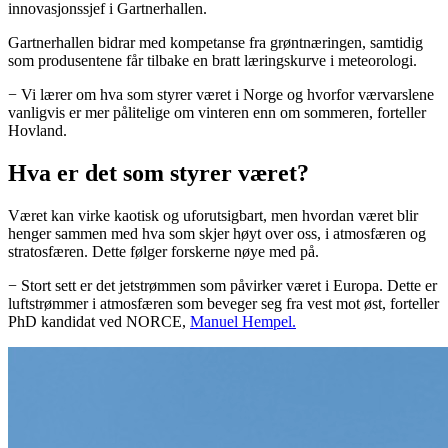
innovasjonssjef i Gartnerhallen.
Gartnerhallen bidrar med kompetanse fra grøntnæringen, samtidig
som produsentene får tilbake en bratt læringskurve i meteorologi.
− Vi lærer om hva som styrer været i Norge og hvorfor værvarslene
vanligvis er mer pålitelige om vinteren enn om sommeren, forteller
Hovland.
Hva er det som styrer været?
Været kan virke kaotisk og uforutsigbart, men hvordan været blir
henger sammen med hva som skjer høyt over oss, i atmosfæren og
stratosfæren. Dette følger forskerne nøye med på.
− Stort sett er det jetstrømmen som påvirker været i Europa. Dette er
luftstrømmer i atmosfæren som beveger seg fra vest mot øst, forteller
PhD kandidat ved NORCE,
Manuel Hempel.