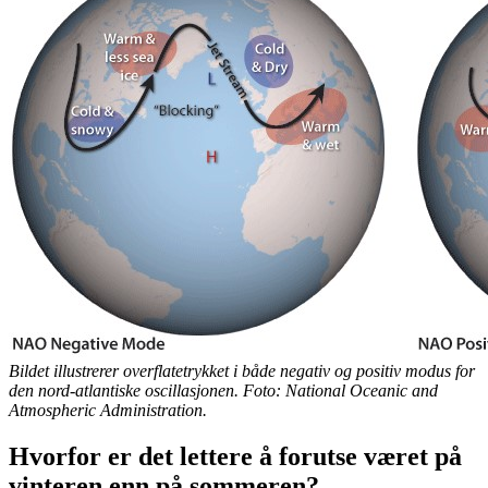
Bildet illustrerer overflatetrykket i både negativ og positiv modus for
den nord-atlantiske oscillasjonen. Foto: National Oceanic and
Atmospheric Administration.
Hvorfor er det lettere å forutse været på
vinteren enn på sommeren?