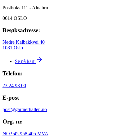
Postboks 111 - Alnabru
0614 OSLO
Besøksadresse:
Nedre Kalbakkvei 40
1081 Oslo
Se på kart
Telefon:
23 24 93 00
E-post
post@gartnerhallen.no
Org. nr.
NO 945 958 405 MVA