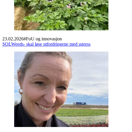
23.02.2026
#
FoU og innovasjon
SOLWeeds- skal løse utfordringene med ugress