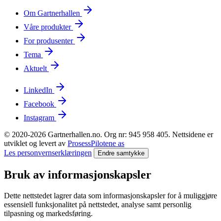
Om Gartnerhallen
Våre produkter
For produsenter
Tema
Aktuelt
LinkedIn
Facebook
Instagram
© 2020-2026 Gartnerhallen.no. Org nr: 945 958 405. Nettsidene er
utviklet og levert av
ProsessPilotene as
Les personvernserklæringen
Endre samtykke
Bruk av informasjonskapsler
Dette nettstedet lagrer data som informasjonskapsler for å muliggjøre
essensiell funksjonalitet på nettstedet, analyse samt personlig
tilpasning og markedsføring.