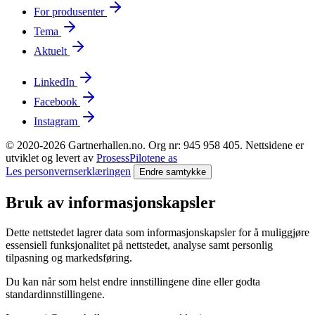
For produsenter
Tema
Aktuelt
LinkedIn
Facebook
Instagram
© 2020-2026 Gartnerhallen.no. Org nr: 945 958 405. Nettsidene er
utviklet og levert av
ProsessPilotene as
Les personvernserklæringen
Endre samtykke
Bruk av informasjonskapsler
Dette nettstedet lagrer data som informasjonskapsler for å muliggjøre
essensiell funksjonalitet på nettstedet, analyse samt personlig
tilpasning og markedsføring.
Du kan når som helst endre innstillingene dine eller godta
standardinnstillingene.