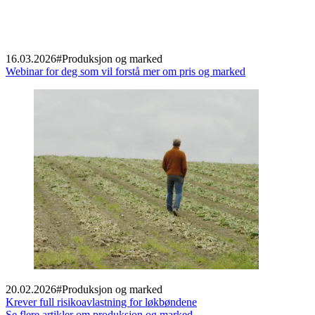
16.03.2026
#
Produksjon og marked
Webinar for deg som vil forstå mer om pris og marked
20.02.2026
#
Produksjon og marked
Krever full risikoavlastning for løkbøndene
Se flere artikler om produksjon og marked