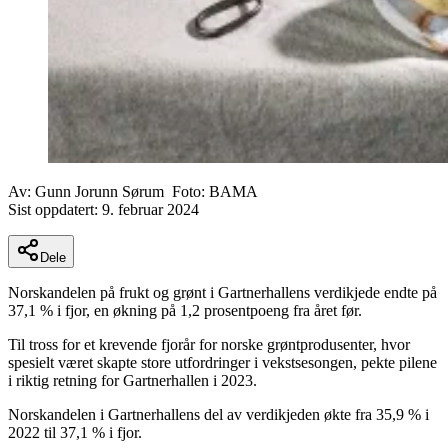
Av:
Gunn Jorunn Sørum
Foto:
BAMA
Sist oppdatert:
9. februar 2024
Dele
Norskandelen på frukt og grønt i Gartnerhallens verdikjede endte på
37,1 % i fjor, en økning på 1,2 prosentpoeng fra året før.
Til tross for et krevende fjorår for norske grøntprodusenter, hvor
spesielt været skapte store utfordringer i vekstsesongen, pekte pilene
i riktig retning for Gartnerhallen i 2023.
Norskandelen i Gartnerhallens del av verdikjeden økte fra 35,9 % i
2022 til 37,1 % i fjor.