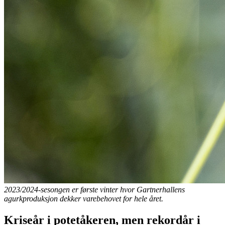
2023/2024-sesongen er første vinter hvor Gartnerhallens
agurkproduksjon dekker varebehovet for hele året.
Kriseår i potetåkeren, men rekordår i