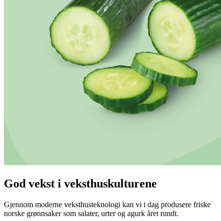
God vekst i veksthuskulturene
Gjennom moderne veksthusteknologi kan vi i dag produsere friske
norske grønnsaker som salater, urter og agurk året rundt.