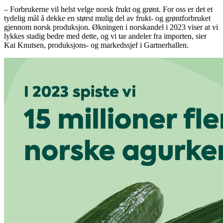
– Forbrukerne vil helst velge norsk frukt og grønt. For oss er det et
tydelig mål å dekke en størst mulig del av frukt- og grøntforbruket
gjennom norsk produksjon. Økningen i norskandel i 2023 viser at vi
lykkes stadig bedre med dette, og vi tar andeler fra importen, sier
Kai Knutsen, produksjons- og markedssjef i Gartnerhallen.