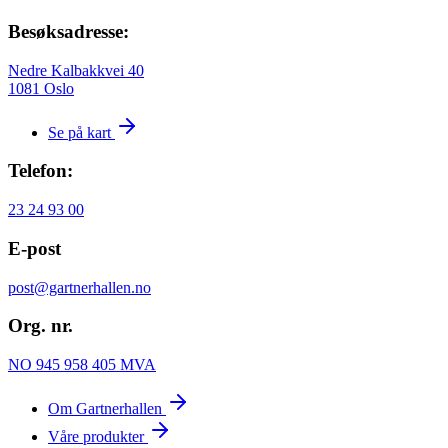
Besøksadresse:
Nedre Kalbakkvei 40
1081 Oslo
Se på kart
Telefon:
23 24 93 00
E-post
post@gartnerhallen.no
Org. nr.
NO 945 958 405 MVA
Om Gartnerhallen
Våre produkter