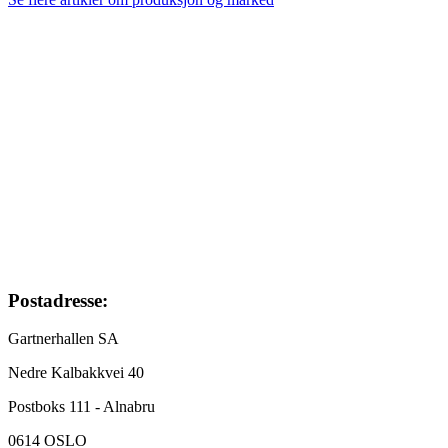
Footer
Postadresse:
Gartnerhallen SA
Nedre Kalbakkvei 40
Postboks 111 - Alnabru
0614 OSLO